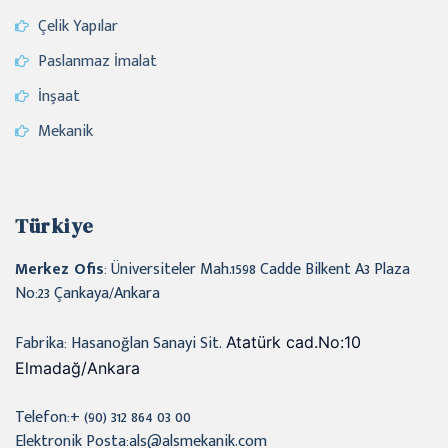
Çelik Yapılar
Paslanmaz İmalat
İnşaat
Mekanik
Türkiye
Merkez Ofis
: Üniversiteler Mah.1598 Cadde Bilkent A3 Plaza
No:23 Çankaya/Ankara
Fabrika: Hasanoğlan Sanayi Sit.
Atatürk cad.No:10
Elmadağ/Ankara
Telefon:+ (90) 312 864 03 00
Elektronik Posta:als@alsmekanik.com