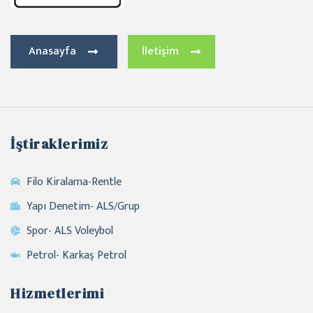
Anasayfa
İletişim
İştiraklerimiz
Filo Kiralama-Rentle
Yapı Denetim- ALS/Grup
Spor- ALS Voleybol
Petrol- Karkaş Petrol
Hizmetlerimi