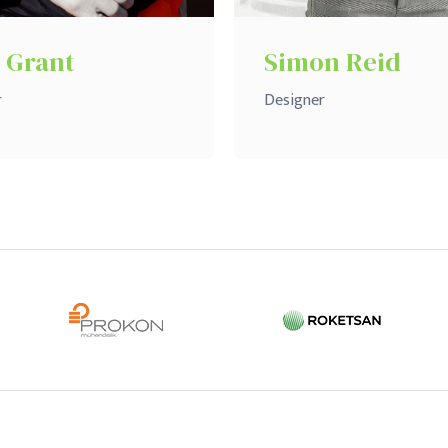
 Grant
Simon Reid
r
Designer