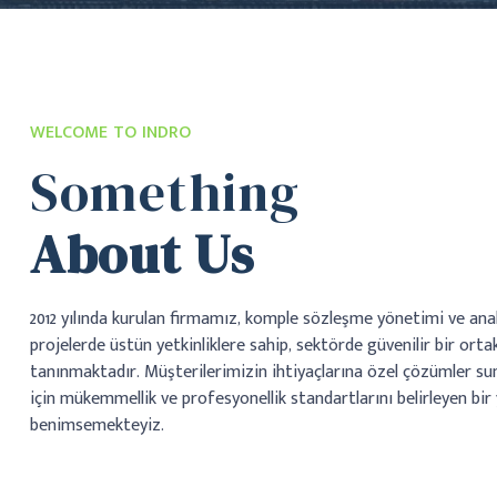
WELCOME TO INDRO
Something
About Us
2012 yılında kurulan firmamız, komple sözleşme yönetimi ve ana
projelerde üstün yetkinliklere sahip, sektörde güvenilir bir orta
tanınmaktadır. Müşterilerimizin ihtiyaçlarına özel çözümler su
için mükemmellik ve profesyonellik standartlarını belirleyen bir
benimsemekteyiz.