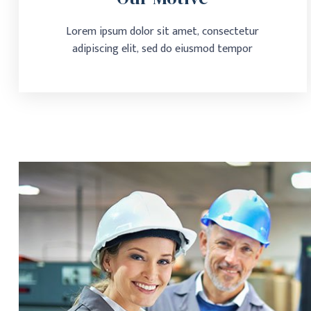
Lorem ipsum dolor sit amet, consectetur
adipiscing elit, sed do eiusmod tempor
Our Motive
Lorem ipsum dolor sit amet, consectetur adipiscing
elit, sed do eiusmod tempor
Learn More