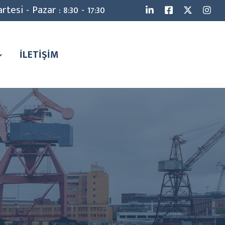
rtesi - Pazar : 8:30 - 17:30
İLETİŞİM