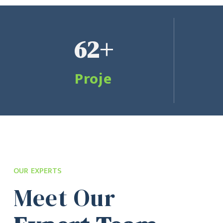
62+
Proje
OUR EXPERTS
Meet Our