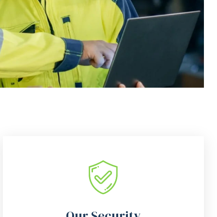
Our Security