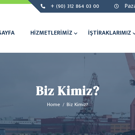
+ (90) 312 864 03 00
Paza
SAYFA
HİZMETLERİMİZ
İŞTİRAKLARIMIZ
Biz Kimiz?
Home
Biz Kimiz?