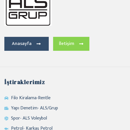
Anasayfa
İletişim
İştiraklerimiz
Filo Kiralama-Rentle
Yapı Denetim- ALS/Grup
Spor- ALS Voleybol
Petrol- Karkaş Petrol