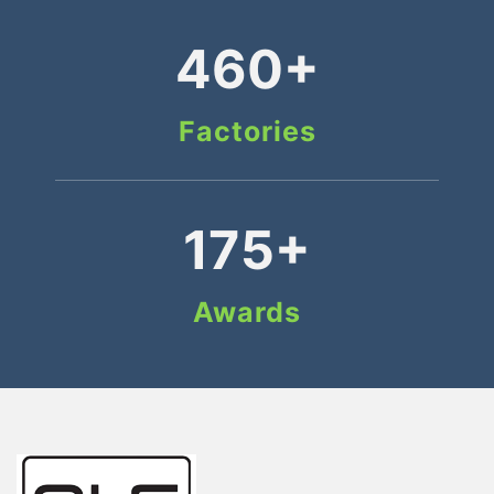
460+
Factories
175+
Awards