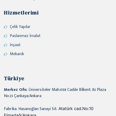
Hizmetlerimi
Çelik Yapılar
Paslanmaz İmalat
İnşaat
Mekanik
Türkiye
Merkez Ofis
: Üniversiteler Mah.1598 Cadde Bilkent A3 Plaza
No:23 Çankaya/Ankara
Fabrika: Hasanoğlan Sanayi Sit.
Atatürk cad.No:10
Elmadağ/Ankara