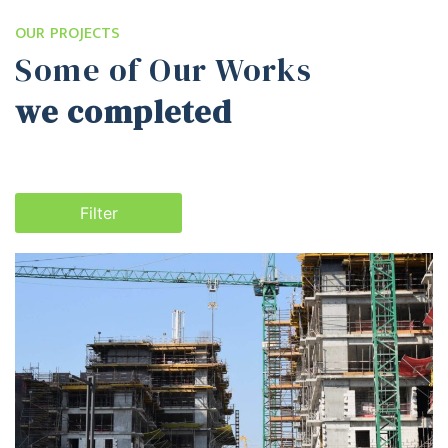
OUR PROJECTS
Some of Our Works
we completed
Filter